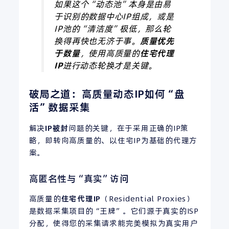
如果这个“动态池”本身是由易
于识别的数据中心IP组成，或是
IP池的“清洁度”极低，那么轮
换得再快也无济于事。
质量优先
于数量
，使用高质量的
住宅代理
IP
进行动态轮换才是关键。
破局之道：高质量动态IP如何“盘
活”数据采集
解决
IP
被封
问题的关键，在于采用正确的IP策
略，即转向高质量的、以住宅IP为基础的代理方
案。
高匿名性与“真实”访问
高质量的
住宅代理
IP
（Residential Proxies）
是数据采集项目的“王牌”。它们源于真实的ISP
分配，使得您的采集请求能完美模拟为真实用户