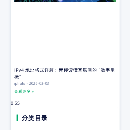
IPv4 地址格式详解：带你读懂互联网的“数字坐
标”
iphalo
2026-03-03
查看更多 »
分类目录