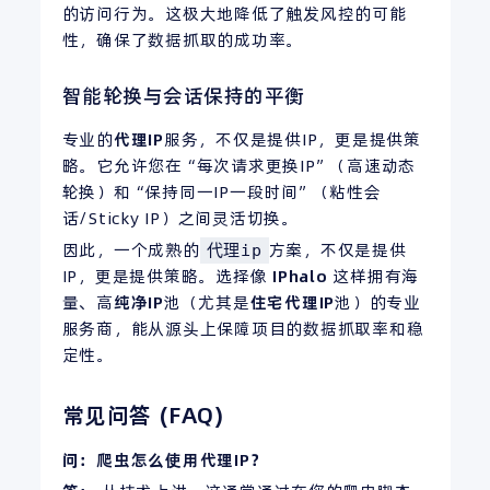
的访问行为。这极大地降低了触发风控的可能
性，确保了数据抓取的成功率。
智能轮换与会话保持的平衡
专业的
代理
IP
服务，不仅是提供IP，更是提供策
略。它允许您在“每次请求更换IP”（高速动态
轮换）和“保持同一IP一段时间”（粘性会
话/Sticky IP）之间灵活切换。
因此，一个成熟的
方案，不仅是提供
代理ip
IP，更是提供策略。选择像
IPhalo
这样拥有海
量、高
纯净IP
池（尤其是
住宅代理IP
池）的专业
服务商，能从源头上保障项目的数据抓取率和稳
定性。
常见问答 (FAQ)
问：爬虫怎么使用代理
IP
？