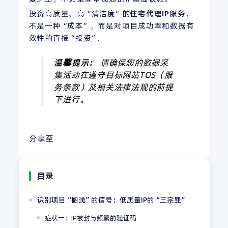
投资高质量、高“清洁度”的
住宅代理
IP
服务，
不是一种“成本”，而是对项目成功率和数据有
效性的直接“投资”。
温馨提示：
请确保您的数据采
集活动在遵守目标网站TOS（服
务条款）及相关法律法规的前提
下进行。
分享至
目录
识别项目“搁浅”的信号：低质量IP的“三宗罪”
症状一：IP被封与频繁的验证码