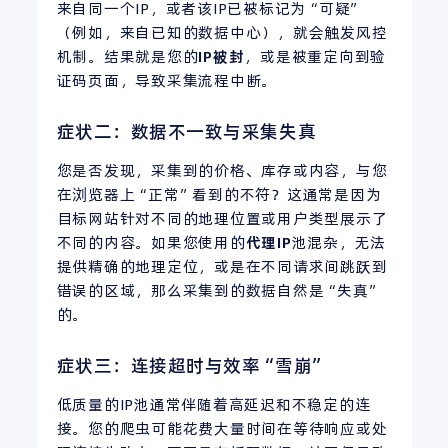
来自同一个IP，或者该IP已被标记为“可疑”
（例如，来自已知的数据中心），就会触发风控
机制。结果就是您的
IP被封
，或是被重定向到验
证码页面，导致采集流程中断。
症状二：数据不一致与采集失真
您是否发现，采集到的价格、库存或内容，与您
在浏览器上“正常”看到的不符？这通常是因为
目标网站针对不同的地理位置或用户类型展示了
不同的内容。如果您使用的
代理
IP
池混杂，无法
提供精确的地理定位，或是在不同请求间跳跃到
错误的区域，那么采集到的数据自然是“失真”
的。
症状三：连接超时与效率“雪崩”
低质量的IP池通常伴随着高延迟和不稳定的连
接。您的爬虫可能花费大量时间在等待响应或处