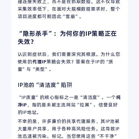
理连接失败上，而不是在抓取数据。这不仅导致
采集效率低下，在面对大规模数据需求时，整个
项目进度都可能因此“雪崩”。
“隐形杀手”：为何你的IP策略正在
失效？
认识到症状后，我们需要深究其根源。为什么您
使用的
代理
IP
策略会失效？答案在于IP的“质
量”与“类型”。
IP池的“清洁度”陷阱
“IP质量”的核心指标之一是“清洁度”。一个
纯
净IP
，指的是未被主流网站“拉黑”、信誉良好
的IP地址。
不幸的是，许多廉价的共享代理服务，其IP池被
大量用户共享，用于各种高风险任务。这导致IP
池迅速被污染、标记。当您使用这些“不干净”