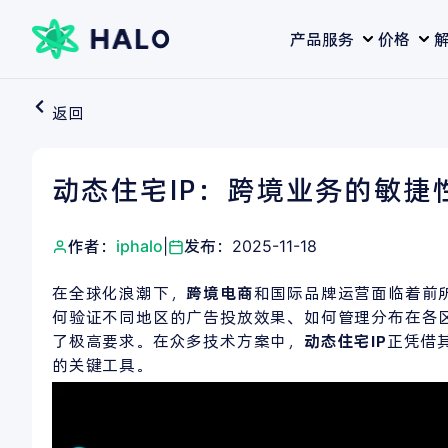
跳
产品服务
价格
至
内
容
返回
动态住宅IP：跨境业务的敏捷
作者：
iphalo
|
发布：
2025-11-18
在全球化浪潮下，
跨境电商
和国际品牌运营面临着前
何验证不同地区的广告投放效果、如何管理分布在各
了极高要求。在众多技术方案中，
动态住宅
IP
正凭借
的关键工具。