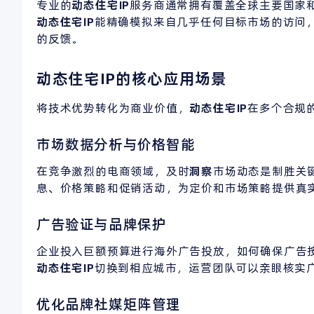
专业的
动态住宅
IP
服务商通常拥有覆盖全球主要国家和
动态住宅IP
能精确模拟来自几乎任何目标市场的访问
的反馈。
动态住宅IP的核心应用场景
将技术优势转化为商业价值，
动态住宅
IP
在多个合规
市场数据分析与价格智能
在竞争激烈的电商领域，及时
洞察
市场动态是制胜关
息、价格策略和促销活动，为定价和市场策略提供真
广告验证与品牌保护
企业投入巨额预算进行海外广告投放，如何确保广告
动态住宅IP
切换到相应城市，运营团队可以亲眼核实
优化品牌社媒矩阵管理