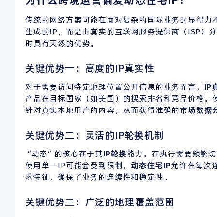
传统的网络方案可能在面对复杂的国际业务时显得力
生成的IP，而是由真实的互联网服务提供商（ISP）
时具有天然的优势。
关键优势一：高度的IP真实性
对于需要访问特定地理位置公开信息的业务而言，
IP
产品在目标国家（如美国）的搜索排名和竞品价格。
针对真实本地用户的内容，从而获得准确的
市场
数据
关键优势二：灵活的IP轮换机制
“动态”的核心在于其
IP
轮换
能力。在执行需要频繁切
使用单一IP可能会受到限制。
动态住宅IP
允许在每次
求特征，确保了业务的连续性和稳定性。
关键优势三：广泛的地理覆盖范围