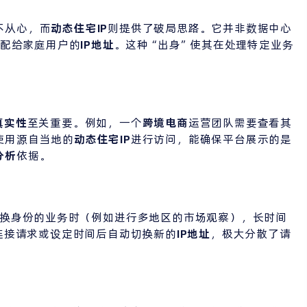
不从心，而
动态住宅
IP
则提供了破局思路。它并非数据中心
分配给家庭用户的
IP地址
。这种“出身”使其在处理特定业务
真实性
至关重要。例如，一个
跨境电商
运营团队需要查看其
使用源自当地的
动态住宅IP
进行访问，能确保平台展示的是
分析
依据。
换身份的业务时（例如进行多地区的市场观察），长时间
连接请求或设定时间后自动切换新的
IP地址
，极大分散了请