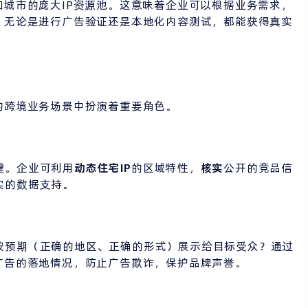
城市的庞大IP资源池。这意味着企业可以根据业务需求，
，无论是进行广告验证还是本地化内容测试，都能获得真实
的跨境业务场景中扮演着重要角色。
键。企业可利用
动态住宅IP
的区域特性，
核实
公开的竞品信
实的数据支持。
按预期（正确的地区、正确的形式）展示给目标受众？通过
广告的落地情况，防止广告欺诈，保护品牌声誉。