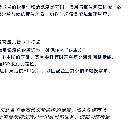
持账号的稳定性和活跃度是基础。使用与账号所在区域一致
境异常导致的账号风险，确保品牌信息触达全球用户。
务商应具备以下特点：
滥用记录
的IP资源池，确保IP的“健康度”。
务不中断的基础，其重要性有时甚至堪比
海外网络专线
。
ISP级别的定位。
响应和灵活的API接口，以匹配企业复杂的
IP轮换
需求。
常适合需要高频次轮换IP的场景，如大规模市场
于需要长期保持同一IP身份的业务，例如管理特定