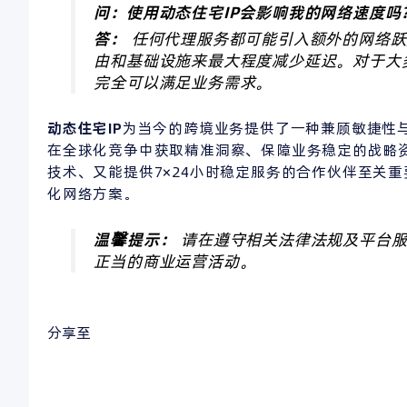
问：使用动态住宅IP会影响我的网络速度吗
答：
任何代理服务都可能引入额外的网络跃
由和基础设施来最大程度减少延迟。对于大
完全可以满足业务需求。
动态住宅IP
为当今的跨境业务提供了一种兼顾敏捷性
在全球化竞争中获取精准洞察、保障业务稳定的战略
技术、又能提供7×24小时稳定服务的合作伙伴至关重
化网络方案。
温馨提示：
请在遵守相关法律法规及平台服
正当的商业运营活动。
分享至