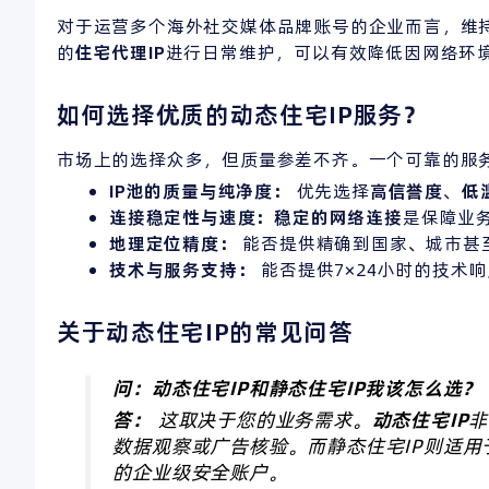
对于运营多个海外社交媒体品牌账号的企业而言，维
的
住宅代理IP
进行日常维护，可以有效降低因网络环
如何选择优质的动态住宅IP服务？
市场上的选择众多，但质量参差不齐。一个可靠的服
IP池的质量与纯净度：
优先选择
高信誉度
、
低
连接稳定性与速度：
稳定的网络连接
是保障业
地理定位精度：
能否提供精确到国家、城市甚至
技术与服务支持：
能否提供7×24小时的技术
关于动态住宅IP的常见问答
问：动态住宅IP和静态住宅IP我该怎么选？
答：
这取决于您的业务需求。
动态住宅IP
非
数据观察或广告核验。而静态住宅IP则适用
的企业级安全账户。