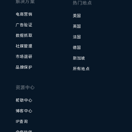
解决方案
热门地点
电商营销
美国
广告验证
英国
数据抓取
法国
社媒管理
德国
市场调研
新加坡
品牌保护
所有地点
资源中心
帮助中心
博客中心
IP查询
合作伙伴