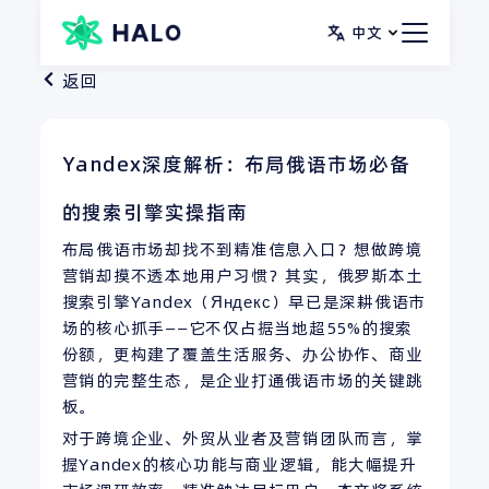
跳
中文
至
内
返回
容
Yandex深度解析：布局俄语市场必备
的搜索引擎实操指南
布局俄语市场却找不到精准信息入口？想做跨境
营销却摸不透本地用户习惯？其实，俄罗斯本土
搜索引擎Yandex（Яндекс）早已是深耕俄语市
场的核心抓手——它不仅占据当地超55%的搜索
份额，更构建了覆盖生活服务、办公协作、商业
营销的完整生态，是企业打通俄语市场的关键跳
板。
对于跨境企业、外贸从业者及营销团队而言，掌
握Yandex的核心功能与商业逻辑，能大幅提升