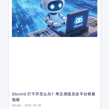
Discord 打不开怎么办？常见原因及全平台修复
指南
iphalo
2026-03-05