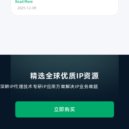
Read More
2025-12-09
精选全球优质IP资源
深耕IP代理技术
专研IP应用方案
解决IP业务难题
立即购买