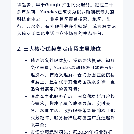
擎起步，早于Google推出同类服务。经过二十
余年深耕，Yandex已成长为俄罗斯规模最大的
科技企业之一，业务版图覆盖搜索、地图、出
行、云服务、智能硬件等多个领域，成为深度融
入俄罗斯本地生活与商业场景的生态平台。
2. 三大核心优势奠定市场主导地位
俄语语义处理优势：俄语语法复杂、词形
变化丰富，Yandex深耕俄语自然语言处
理技术，在语义理解、查询意图匹配的精
准度上，显著优于其他跨国搜索引擎，更
贴合俄语用户检索习惯；
深度本土化服务布局：围绕俄罗斯用户核
心需求，构建了覆盖地图导航、实时交
通、本地生活、政务服务等场景的本土化
服务矩阵，服务精准度与覆盖广度远超外
来平台；
市场份额绝对领先：据2024年行业数据