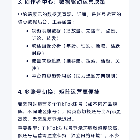
3. 创作者中心：数据驱动运营决策
电脑端展示的数据更直观、详细，是账号运营的
核心数据后台，主要涵盖：
视频表现数据（播放量、完播率、点赞、
评论、转发）
粉丝画像分析（年龄、性别、地域、活跃
时段）
流量来源追踪（推荐流、搜索、话题、关
注）
平台内容趋势洞察（助力选题方向规划）
4. 多账号切换：矩阵运营更便捷
若需同时运营多个TikTok账号（如不同产品矩
阵、不同地区账号），网页版切换账号比App更
高效，无需反复登录退出。
重要提醒：TikTok对账号登录环境敏感度较高，
多账号运营需注意保持“独立网络环境”。不少