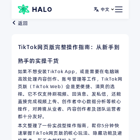
跳
中文
至
内
返回
容
TikTok网页版完整操作指南：从新手到
熟手的实操干货
如果不想安装TikTok App，或是需要在电脑端
高效处理内容创作、账号管理等工作，TikTok网
页版（TikTok Web）会是更便捷、清爽的选
择。它不仅支持刷视频、回消息、发私信，还能
直接完成视频上传、创作者中心数据分析等核心
操作，对跨境从业者、内容创作者及团队运营者
都十分友好。
本文整理了一份实战型操作指南，帮你5分钟快
速掌握TikTok网页版的核心玩法、隐藏功能及避