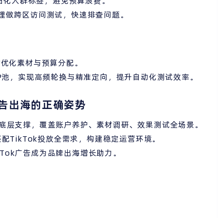
细化人群标签，避免预算浪费。
代理做跨区访问测试，快速排查问题。
及时优化素材与预算分配。
建IP池，实现高频轮换与精准定向，提升自动化测试效率。
广告出海的正确姿势
境是底层支撑，覆盖账户养护、素材调研、效果测试全场景。
配TikTok投放全需求，构建稳定运营环境。
Tok广告成为品牌出海增长助力。