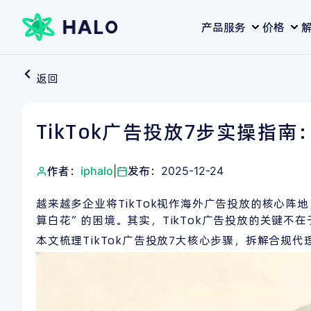
跳
产品服务
价格
至
内
容
返回
TikTok广告投放7步实操指
作者：
iphalo
|
发布：
2025-12-24
越来越多企业将TikTok视作海外广告投放的核心
算白花”的困境。其实，TikTok广告投放的关键
本文梳理TikTok广告投放7大核心步骤，拆解合规