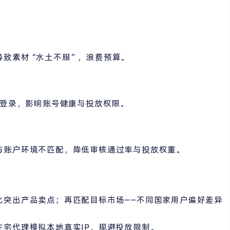
：
导致素材“水土不服”，浪费预算。
常登录，影响账号健康与投放权限。
与账户环境不匹配，降低审核通过率与投放权重。
化突出产品卖点；再匹配目标市场——不同国家用户偏好差异
宅代理模拟本地真实IP，规避投放限制。