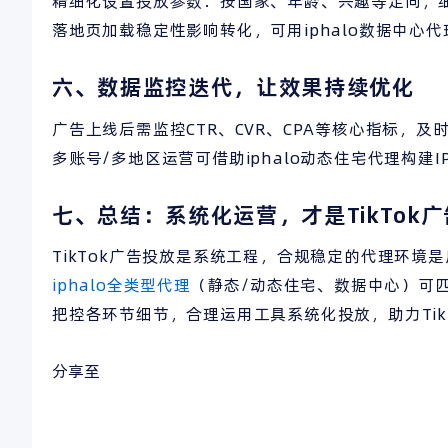
精细化设置投放参数：按国家、年龄、兴趣等定向，
落地页加载稳定性影响转化，可用iphalo数据中心
六、数据监控迭代，让效果持续优化
广告上线后需监控CTR、CVR、CPA等核心指标，
多账号/多地区运营可借助iphalo动态住宅代理构
七、总结：系统化运营，才是TikTok
TikTok广告投放是系统工程，合规稳定的代理环
iphalo全类型代理
（静态/动态住宅、数据中心）可匹
把控各环节细节，合理运用工具系统化投放，助力Tik
分享至