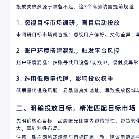
投放失败多源于准备不足，这3个高频坑需提前规避
1. 忽视目标市场调研，盲目启动投放
未调研目标市场就盲投：忽视用户偏好、文化差异，
2. 账户环境搭建混乱，触发平台风控
账户环境混乱：多账号共用设备/切换IP，易触发异
3. 选用低质量代理，影响投放权重
低质量代理拖后腿：易暴露真实地址，导致投放区域
二、明确投放目标，精准匹配目标市场
先明确核心目标：品牌曝光侧重内容传播性，带货转
大，需针对性布局。
注意：账户网络环境需与目标国家一致，建议用静态住