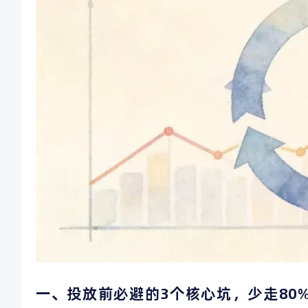
一、投放前必避的3个核心坑，少走80