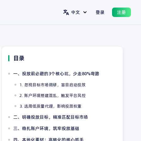
中文
登录
注册
目录
一、投放前必避的3个核心坑，少走80%弯路
1. 忽视目标市场调研，盲目启动投放
2. 账户环境搭建混乱，触发平台风控
3. 选用低质量代理，影响投放权重
二、明确投放目标，精准匹配目标市场
三、稳扎账户环境，筑牢投放基础
四、本地化素材：高转化的核心抓手