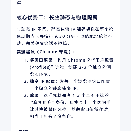
键。
核心优势二：长效静态与物理隔离
与动态 IP 不同，静态住宅 IP 能确保你在整个抢
票周期内（哪怕排队 30 分钟）网络地址纹丝不
动，完美保障会话不掉线。
实操建议（Chrome 环境）：
多窗口隔离
：利用 Chrome 的“用户配置
(Profiles)”功能，创建 2-3 个独立的浏
览器环境。
独享
IP
配置
：为每一个浏览器窗口配置
一个独立的
静态住宅 IP
。
效果
：这样你就拥有了 3 个互不干扰的
“真实用户”身份。即使其中一个因为手
速过快被暂时风控，其余窗口依然存活，
相当于拥有了多条命。