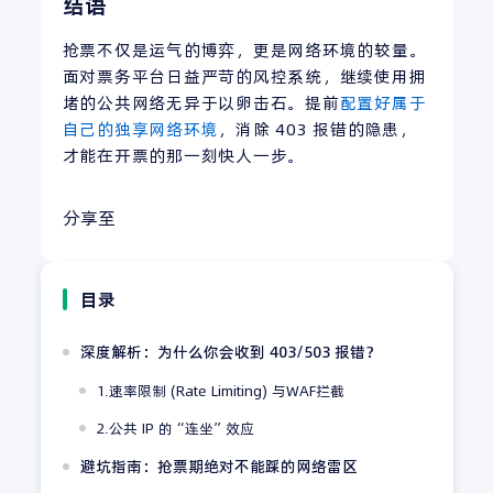
结语
抢票不仅是运气的博弈，更是网络环境的较量。
面对票务平台日益严苛的风控系统，继续使用拥
堵的公共网络无异于以卵击石。提前
配置好属于
自己的独享网络环境
，消除 403 报错的隐患，
才能在开票的那一刻快人一步。
分享至
目录
深度解析：为什么你会收到 403/503 报错？
1.速率限制 (Rate Limiting) 与WAF拦截
2.公共 IP 的“连坐”效应
避坑指南：抢票期绝对不能踩的网络雷区