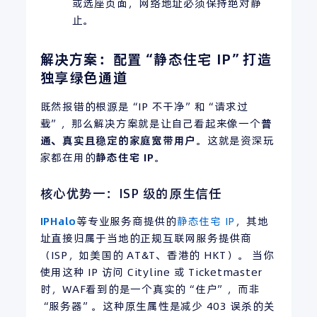
或选座页面，网络地址必须保持绝对静
止。
解决方案：配置“静态住宅 IP”打造
独享绿色通道
既然报错的根源是“IP 不干净”和“请求过
载”，那么解决方案就是让自己看起来像一个
普
通、真实且稳定的家庭宽带用户
。这就是资深玩
家都在用的
静态住宅 IP
。
核心优势一：ISP 级的原生信任
IPHalo
等专业服务商提供的
静态住宅 IP
，其地
址直接归属于当地的正规互联网服务提供商
（ISP，如美国的 AT&T、香港的 HKT）。 当你
使用这种 IP 访问 Cityline 或 Ticketmaster
时，WAF看到的是一个真实的“住户”，而非
“服务器”。这种原生属性是减少 403 误杀的关