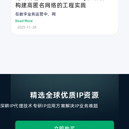
构建高匿名网络的工程实践
在数字业务运营中，网
Read More
2025-11-28
精选全球优质IP资源
深耕IP代理技术
专研IP应用方案
解决IP业务难题
立即购买