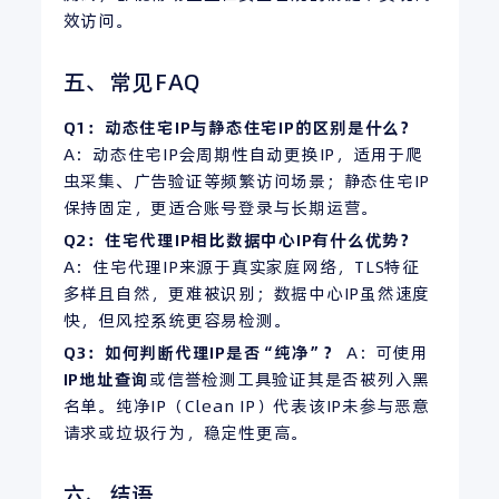
效访问。
五、常见FAQ
Q1：动态住宅
IP
与静态住宅IP的区别是什么？
A：动态住宅IP会周期性自动更换IP，适用于爬
虫采集、广告验证等频繁访问场景；静态住宅IP
保持固定，更适合账号登录与长期运营。
Q2：住宅代理
IP
相比数据中心IP有什么优势？
A：住宅代理IP来源于真实家庭网络，TLS特征
多样且自然，更难被识别；数据中心IP虽然速度
快，但风控系统更容易检测。
Q3：如何判断代理IP是否“纯净”？
A：可使用
IP地址查询
或信誉检测工具验证其是否被列入黑
名单。纯净IP（Clean IP）代表该IP未参与恶意
请求或垃圾行为，稳定性更高。
六、结语