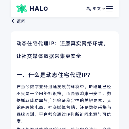
跳
中文
至
内
返回
容
动态住宅代理IP：还原真实网络环境，
让社交媒体数据采集更安全
一、什么是动态住宅代理IP？
在当今数字业务迅速发展的环境中，
IP
地址
已经
不只是一个网络标识符，而是影响账号安全、数
据抓取成功率与广告验证稳定性的关键要素。无
论是跨境电商、社交媒体营销，还是数据采集与
品牌监测，平台都会通过IP判断访问来源与可信
度。