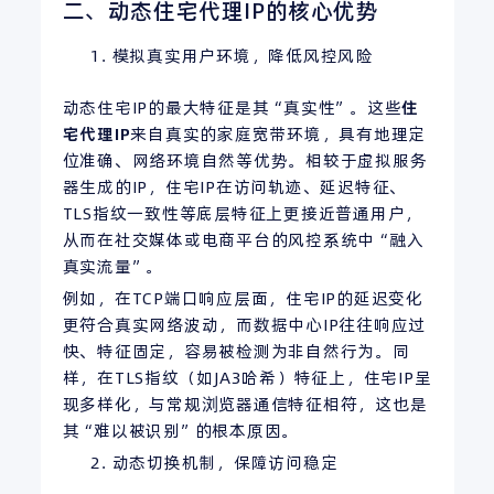
二、动态住宅代理IP的核心优势
模拟真实用户环境，降低风控风险
动态住宅IP的最大特征是其“真实性”。这些
住
宅代理IP
来自真实的家庭宽带环境，具有地理定
位准确、网络环境自然等优势。相较于虚拟服务
器生成的IP，住宅IP在访问轨迹、延迟特征、
TLS指纹一致性等底层特征上更接近普通用户，
从而在社交媒体或电商平台的风控系统中“融入
真实流量”。
例如，在TCP端口响应层面，住宅IP的延迟变化
更符合真实网络波动，而数据中心IP往往响应过
快、特征固定，容易被检测为非自然行为。同
样，在TLS指纹（如JA3哈希）特征上，住宅IP呈
现多样化，与常规浏览器通信特征相符，这也是
其“难以被识别”的根本原因。
动态切换机制，保障访问稳定