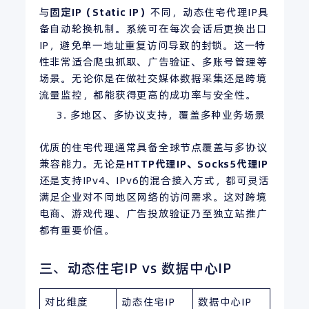
与
固定
IP
（
Static IP
）
不同，动态住宅代理IP具
备自动轮换机制。系统可在每次会话后更换出口
IP，避免单一地址重复访问导致的封锁。这一特
性非常适合爬虫抓取、广告验证、多账号管理等
场景。无论你是在做社交媒体数据采集还是跨境
流量监控，都能获得更高的成功率与安全性。
多地区、多协议支持，覆盖多种业务场景
优质的住宅代理通常具备全球节点覆盖与多协议
兼容能力。无论是
HTTP代理
IP
、Socks5代理IP
还是支持IPv4、IPv6的混合接入方式，都可灵活
满足企业对不同地区网络的访问需求。这对跨境
电商、游戏代理、广告投放验证乃至独立站推广
都有重要价值。
三、动态住宅IP vs 数据中心IP
对比维度
动态住宅IP
数据中心IP