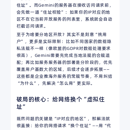
住址”。而Gemini的服务器在接收访问请求前，
会先做一道“住址校验”：如果你的IP对应的地
区不在它当前开放服务的列表里，系统就会自动
拦截访问请求。
至于为啥要分地区开放？其实不是刻意“挑用
户”，更多是实际限制：比如不同国家的数据隐
私法规不一样（像欧盟的GDPR对数据处理要求
很高），Gemini需要先完成当地法规的合规适
配；再比如服务服务器的部署是分阶段的，优先
覆盖用户基数大的区域，后续才会逐步拓展——
这些都是企业推海外服务的常规节奏，不用纠结
“为什么”，先解决“怎么用”更实际。
破局的核心：给网络换个“虚拟住
址”
既然问题的关键是“IP对应的地区”，那解法就
很直接：给你的网络请求“换个住址”——用“代