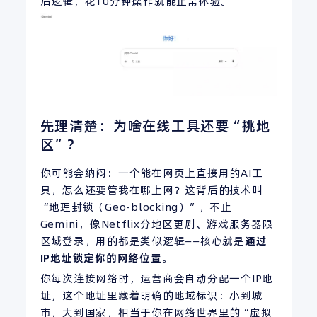
后逻辑，花10分钟操作就能正常体验。
先理清楚：为啥在线工具还要“挑地
区”？
你可能会纳闷：一个能在网页上直接用的AI工
具，怎么还要管我在哪上网？这背后的技术叫
“地理封锁（Geo-blocking）”，不止
Gemini，像Netflix分地区更剧、游戏服务器限
区域登录，用的都是类似逻辑——核心就是
通过
IP
地址锁定你的网络位置
。
你每次连接网络时，运营商会自动分配一个IP地
址，这个地址里藏着明确的地域标识：小到城
市，大到国家，相当于你在网络世界里的“虚拟