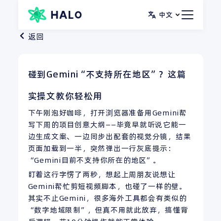
跳
中文
至
内
返回
容
碰到Gemini“不支持所在地区”？这篇
实操文教你轻松用
下午刚泡好咖啡，打开浏览器准备用Gemini帮
写下周的项目创意大纲——毕竟早就听说它能一
边生成文案、一边同步出配套的视觉分镜，结果
页面加载到一半，突然弹出一行灰底提示：
“Gemini目前不支持你所在的地区”。
盯着这行字愣了两秒，想起上周朋友说想让
Gemini帮忙剪短视频脚本，也碰了一样的壁。
其实不止Gemini，很多海外工具都会有类似的
“数字地域限制”，但真不用就此放弃，搞懂背