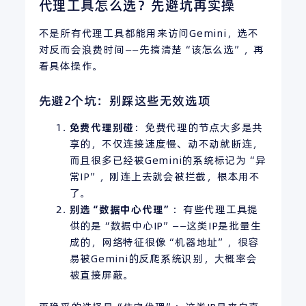
代理工具怎么选？先避坑再实操
不是所有代理工具都能用来访问Gemini，选不
对反而会浪费时间——先搞清楚“该怎么选”，再
看具体操作。
先避2个坑：别踩这些无效选项
免费代理别碰
：免费代理的节点大多是共
享的，不仅连接速度慢、动不动就断连，
而且很多已经被Gemini的系统标记为“异
常IP”，刚连上去就会被拦截，根本用不
了。
别选“数据中心代理”
：有些代理工具提
供的是“数据中心IP”——这类IP是批量生
成的，网络特征很像“机器地址”，很容
易被Gemini的反爬系统识别，大概率会
被直接屏蔽。