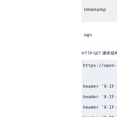
timestamp
sign
HTTP GET 请求结
https://open-
header 'X-IF-
header 'X-IF-
header 'X-IF-