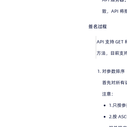
致，API 
签名过程
API 支持 GET
方法，目前支持 Co
对参数排序
首先对所有请
注意：
1.只按
2.按 A