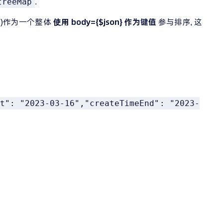
.
treeMap
串)作为一个整体
使用 body={$json} 作为键值
参与排序, 这
t": "2023-03-16","createTimeEnd": "2023-