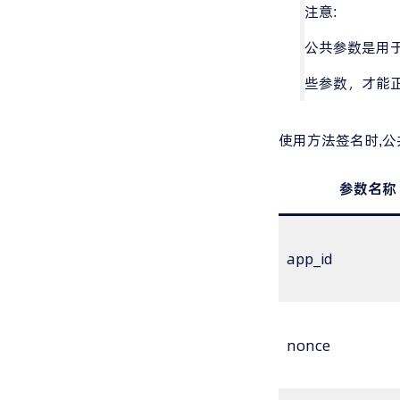
注意:
公共参数是用
些参数，才能
使用方法签名时,
参数名称
app_id
nonce