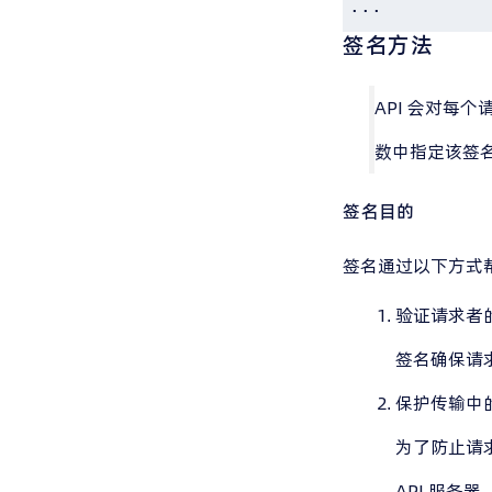
...
签名方法
API 会对每
数中指定该签
签名目的
签名通过以下方式
验证请求者
签名确保请
保护传输中
为了防止请
API 服