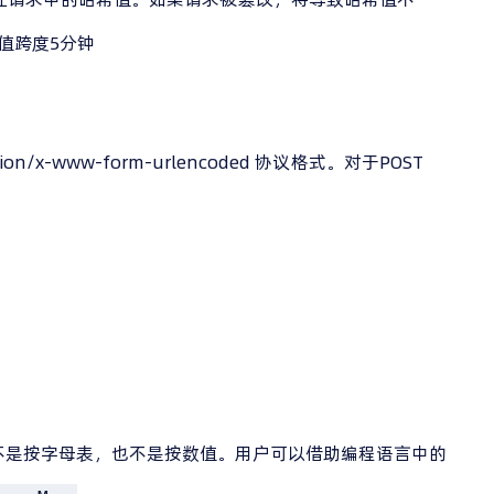
差值跨度5分钟
tion/x-www-form-urlencoded 协议格式。对于POST
ds.12 后面，不是按字母表，也不是按数值。用户可以借助编程语言中的