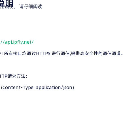
档说明
使用说明, 请仔细阅读
//api.ipfly.net/
API 所有接口均通过HTTPS 进行通信,提供高安全性的通信通道。
TTP请求方法：
 (Content-Type: application/json)