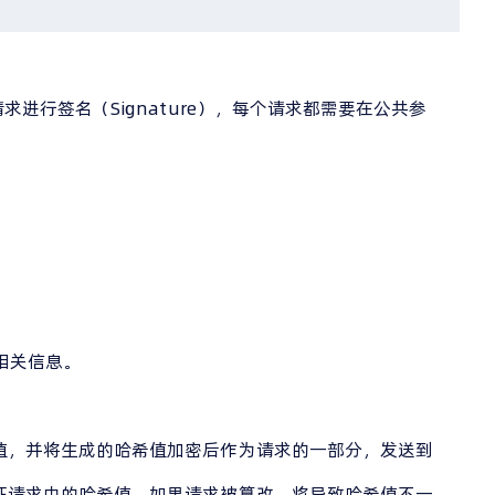
进行签名（Signature），每个请求都需要在公共参
相关信息。
希值，并将生成的哈希值加密后作为请求的一部分，发送到
验证请求中的哈希值。如果请求被篡改，将导致哈希值不一