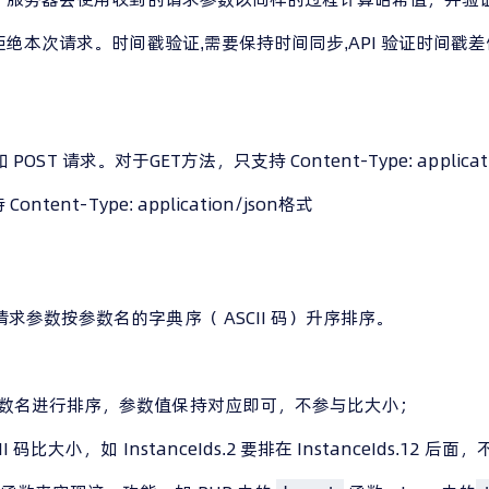
将拒绝本次请求。时间戳验证,需要保持时间同步,API 验证时间戳
 和 POST 请求。对于GET方法，只支持 Content-Type: applica
ntent-Type: application/json格式
求参数按参数名的字典序（ ASCII 码）升序排序。
参数名进行排序，参数值保持对应即可，不参与比大小；
SCII 码比大小，如 InstanceIds.2 要排在 InstanceI