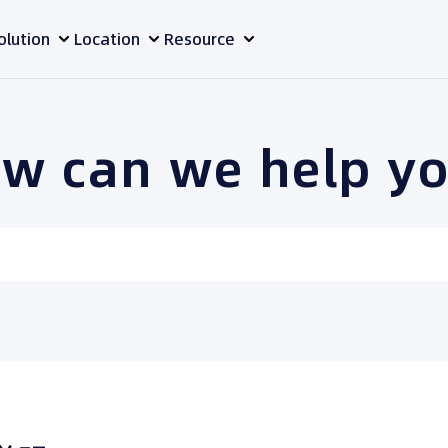
olution
Location
Resource
w can we help y