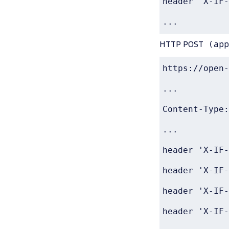
header 'X-IF-
...
HTTP POST （ap
https://open-
...

Content-Type:
...

header 'X-IF-
header 'X-IF-
header 'X-IF-
header 'X-IF-