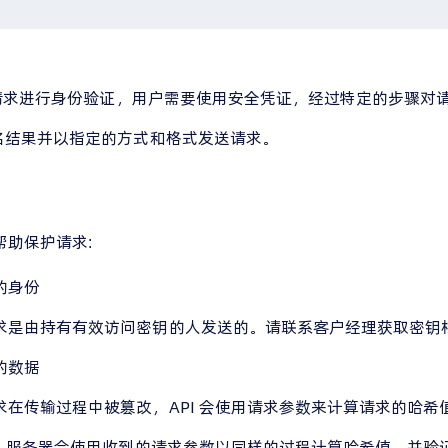
个请求进行身份验证，用户需要使用安全凭证，经过特定的步骤对请求
名结果并以指定的方式和格式发送请求。
帮助保护请求:
的身份
求是由持有有效访问密钥的人发送的。请联系客户经理获取密钥
的数据
求在传输过程中被篡改，API 会使用请求参数来计算请求的哈
务器。服务器会使用收到的请求参数以同样的过程计算哈希值，并