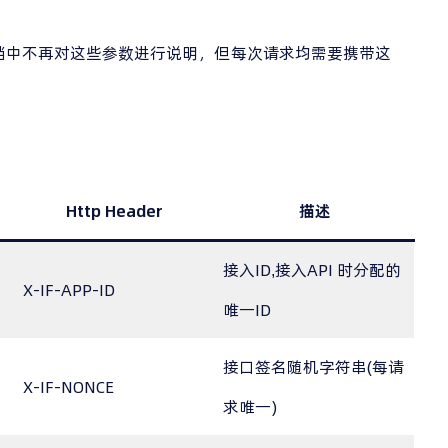
档中不再对这些参数进行说明，但每次请求均需要携带这
Http Header
描述
接入ID,接入API 时分配的
X-IF-APP-ID
唯一ID
接口签名随机字符串(每请
X-IF-NONCE
求唯一)