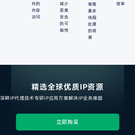
内的
减少
效率
等需
内容
恶意
要多
访问
攻击
线程
的可
处理
能性
的场
景
精选全球优质IP资源
深耕IP代理技术
专研IP应用方案
解决IP业务难题
立即购买