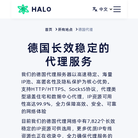
跳
中文
至
内
首页
所有地点
德国代理
容
德国长效稳定的
代理服务
我们的德国代理服务器以高速稳定、海量
IP池、高匿名性及隐私保护为核心优势。
支持HTTP/HTTPS、Socks5协议，代理类
型涵盖住宅和数据中心代理，IP资源可用
性高达99.9%，全力保障高效、安全、可靠
的网络体验
目前我们的德国代理网络中有7,822个长效
稳定的IP资源可供选用，更多优质IP专线
资源也正在收录中，全力确保代理服务的