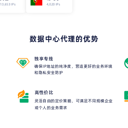
13,653 IPs
4,020 IPs
数据中心代理的优势
独享专线
确保IP地址的纯净度，营造更好的业务环境
和隐私安全防护
高性价比
灵活自由的定价策略，可满足不同规模企业
或个人的业务需求