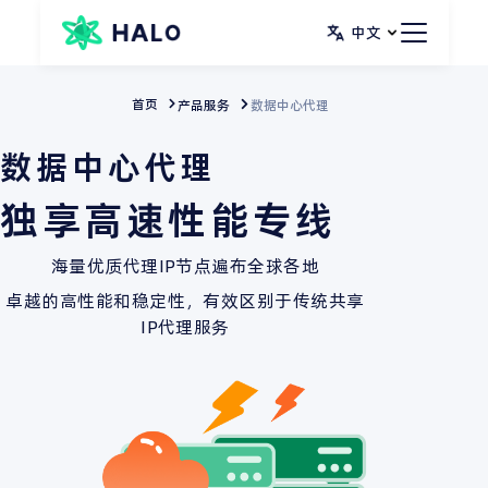
跳
中文
至
内
首页
产品服务
数据中心代理
容
数据中心代理
独享高速性能专线
海量优质代理IP节点遍布全球各地
卓越的高性能和稳定性，有效区别于传统共享
IP代理服务