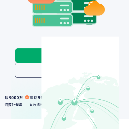
立即购买
查看价格
超9000万
高达99%
socks5/http(s)
资源池储备
有效运行率
兼容多种协议